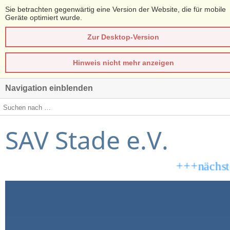
Sie betrachten gegenwärtig eine Version der Website, die für mobile
Geräte optimiert wurde.
Zur Desktop-Version
Hinweis nicht mehr anzeigen
Navigation einblenden
SAV Stade e.V.
+++nächster F