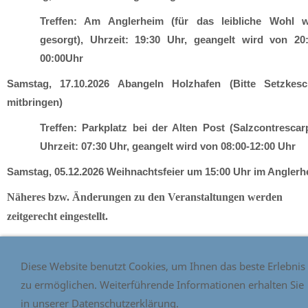
Treffen: Am Anglerheim (für das leibliche Wohl w
gesorgt), Uhrzeit: 19:30 Uhr, geangelt wird von 20:
00:00Uhr
Samstag, 17.10.2026 Abangeln Holzhafen (Bitte Setzkesc
mitbringen)
Treffen: Parkplatz bei der Alten Post (Salzcontrescar
Uhrzeit: 07:30 Uhr, geangelt wird von 08:00-12:00 Uhr
Samstag, 05.12.2026 Weihnachtsfeier um 15:00 Uhr im Anglerh
Näheres bzw. Änderungen zu den Veranstaltungen werden
zeitgerecht eingestellt.
Diese Website benutzt Cookies, um Ihnen das beste Erlebnis
zu ermöglichen. Weiterführende Informationen erhalten Sie
in unserer Datenschutzerklärung.